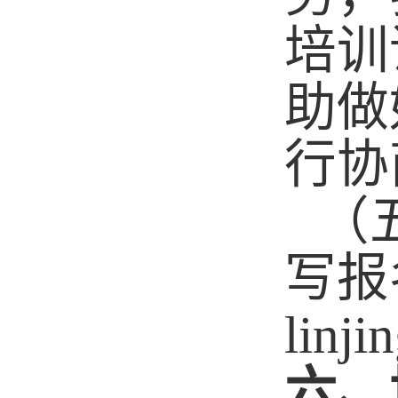
培训
助做
行协
（
写报
linj
六、