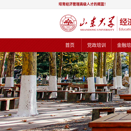
培育经济管理高级人才的摇篮！
首页
党政培训
金融培