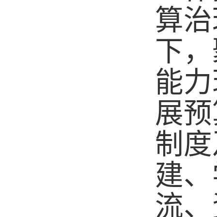
算治
下，
能力
展预
制度
建、
流、