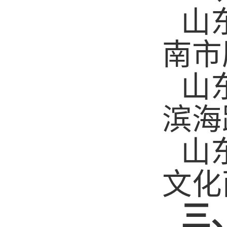
山
南市
山
滨海
山
文化
三