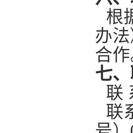
根
办法
合作
七、
联
联
号）0