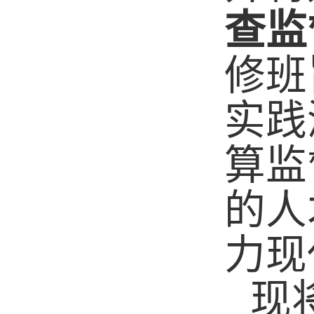
查监
修班
实践
算监
的人
力现
现