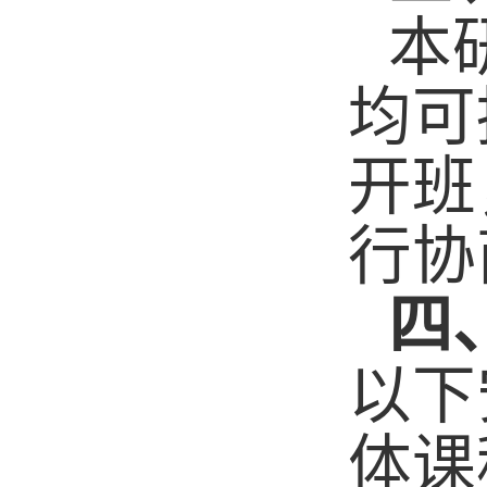
本
均可
开班
行协
四
以下
体课