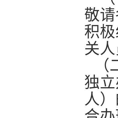
敬请
积极
关人
（
独立
人）
合办