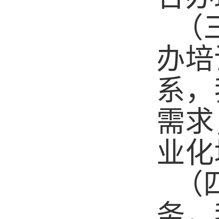
（
办培
系，
需求
业化
（
务，