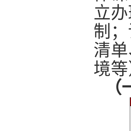
立办
制；
清单
境等
（